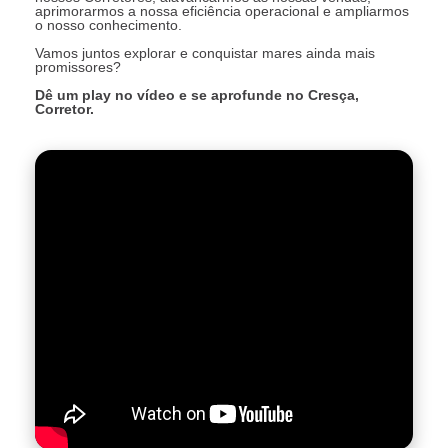
aprimorarmos a nossa eficiência operacional e ampliarmos
o nosso conhecimento.
Vamos juntos explorar e conquistar mares ainda mais
promissores?
Dê um play no vídeo e se aprofunde no Cresça,
Corretor.