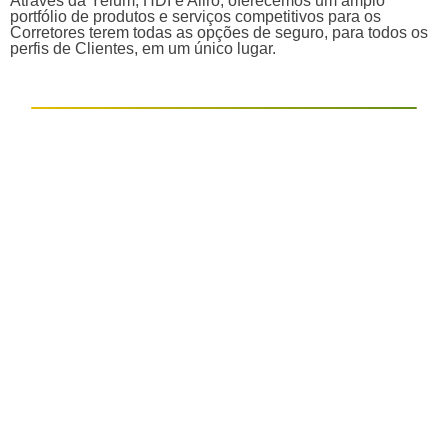
Através da Yelum, HDI e Aliro, oferecemos um amplo
portfólio de produtos e serviços competitivos para os
Corretores terem todas as opções de seguro, para todos os
perfis de Clientes, em um único lugar.