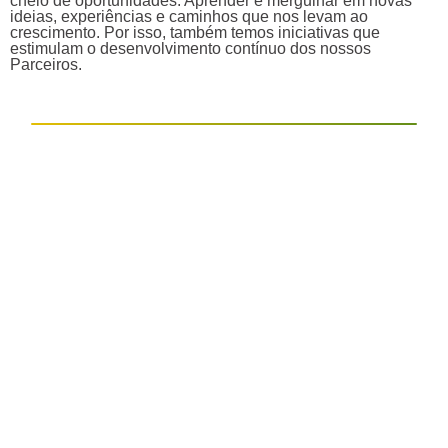
cheio de oportunidades. Aprender é mergulhar em novas
ideias, experiências e caminhos que nos levam ao
crescimento. Por isso, também temos iniciativas que
estimulam o desenvolvimento contínuo dos nossos
Parceiros.