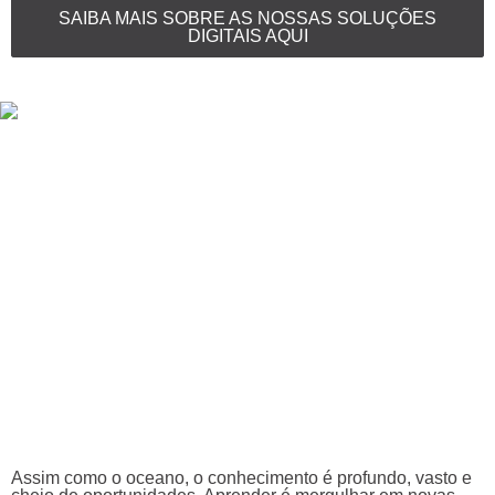
SAIBA MAIS SOBRE AS NOSSAS SOLUÇÕES
DIGITAIS AQUI
Assim como o oceano, o conhecimento é profundo, vasto e