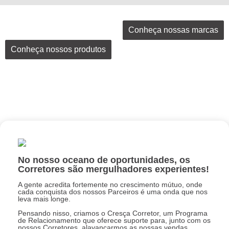
Conheça nossas marcas
Conheça nossos produtos
No nosso oceano de oportunidades, os
Corretores são mergulhadores experientes!
A gente acredita fortemente no crescimento mútuo, onde
cada conquista dos nossos Parceiros é uma onda que nos
leva mais longe.
Pensando nisso, criamos o Cresça Corretor, um Programa
de Relacionamento que oferece suporte para, junto com os
nossos Corretores, alavancarmos as nossas vendas,